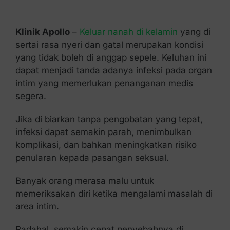
Kontak Kami
Klinik Apollo
–
Keluar nanah di kelamin
yang di
sertai rasa nyeri dan gatal merupakan kondisi
yang tidak boleh di anggap sepele. Keluhan ini
dapat menjadi tanda adanya infeksi pada organ
intim yang memerlukan penanganan medis
segera.
Jika di biarkan tanpa pengobatan yang tepat,
infeksi dapat semakin parah, menimbulkan
komplikasi, dan bahkan meningkatkan risiko
penularan kepada pasangan seksual.
Banyak orang merasa malu untuk
memeriksakan diri ketika mengalami masalah di
area intim.
Padahal, semakin cepat penyebabnya di