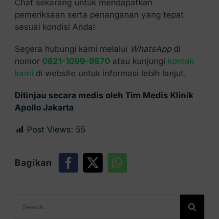
Chat sekarang untuk mendapatkan
pemeriksaan serta penanganan yang tepat
sesuai kondisi Anda!
Segera hubungi kami melalui
WhatsApp
di
nomor
0821-1099-9870
atau kunjungi
kontak
kami
di website untuk informasi lebih lanjut.
Ditinjau secara medis oleh Tim Medis Klinik
Apollo Jakarta
Post Views:
55
Bagikan
Search
for: