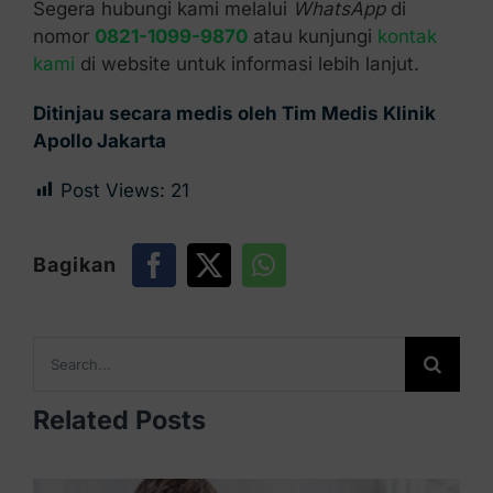
Segera hubungi kami melalui
WhatsApp
di
nomor
0821-1099-9870
atau kunjungi
kontak
kami
di website untuk informasi lebih lanjut.
Ditinjau secara medis oleh Tim Medis Klinik
Apollo Jakarta
Post Views:
21
Bagikan
Search
for:
Related Posts