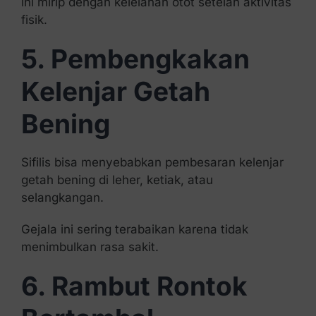
ini mirip dengan kelelahan otot setelah aktivitas
fisik.
5. Pembengkakan
Kelenjar Getah
Bening
Sifilis bisa menyebabkan pembesaran kelenjar
getah bening di leher, ketiak, atau
selangkangan.
Gejala ini sering terabaikan karena tidak
menimbulkan rasa sakit.
6. Rambut Rontok