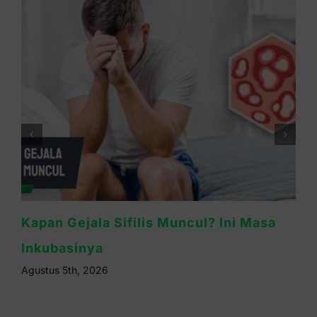
Waspada Sifilis Bintik Merah di Telapak
Tangan, Ini Cirinya
Agustus 4th, 2026