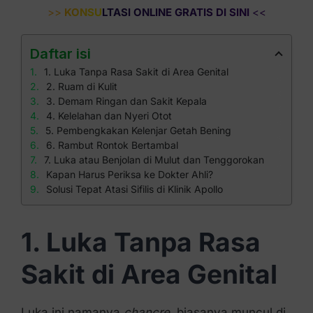
>>
KONSULTASI ONLINE GRATIS DI SINI
<<
Daftar isi
1. Luka Tanpa Rasa Sakit di Area Genital
2. Ruam di Kulit
3. Demam Ringan dan Sakit Kepala
4. Kelelahan dan Nyeri Otot
5. Pembengkakan Kelenjar Getah Bening
6. Rambut Rontok Bertambal
7. Luka atau Benjolan di Mulut dan Tenggorokan
Kapan Harus Periksa ke Dokter Ahli?
Solusi Tepat Atasi Sifilis di Klinik Apollo
1. Luka Tanpa Rasa
Sakit di Area Genital
Luka ini namanya
chancre
, biasanya muncul di