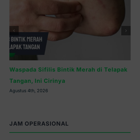
Ruam Sifilis Apakah Gatal? Ini
Penjelasannya
Agustus 3rd, 2026
JAM OPERASIONAL