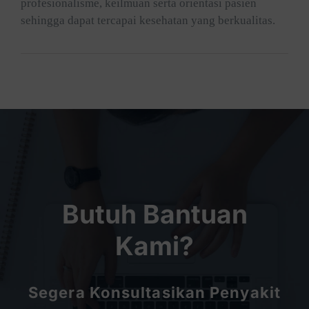
profesionalisme, keilmuan serta orientasi pasien
sehingga dapat tercapai kesehatan yang berkualitas.
Butuh Bantuan
Kami?
Segera Konsultasikan Penyakit