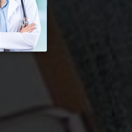
Seksual