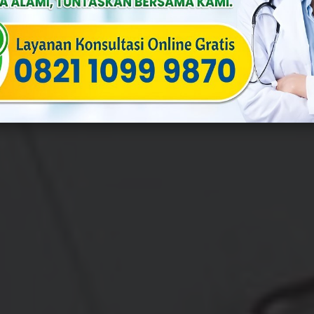
a
Published On: Februari 14th, 2026
Categories:
Penyakit Menular 