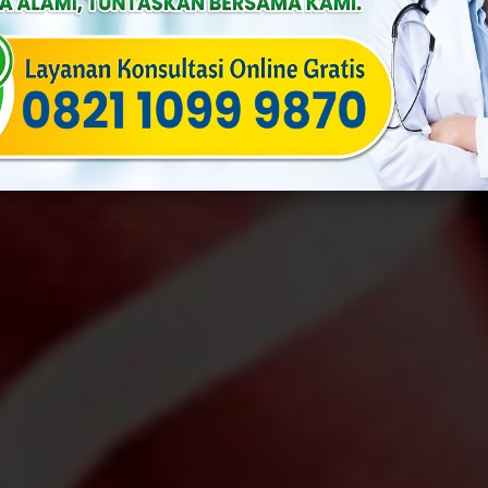
ia
Published On: Januari 15th, 2026
Categories:
Penyakit Menular 