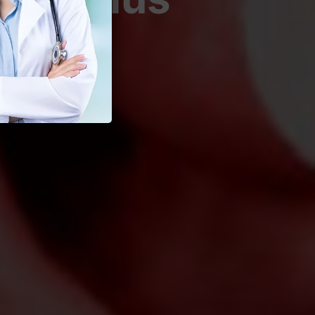
Seksual