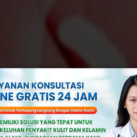
 Gejala Infeks
ang Bisa Menjad