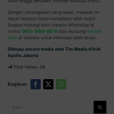
kista hingga penyakit menular seksual (PMS).
Dengan penanganan yang tepat, masalah ini
dapat teratasi tanpa komplikasi lebih lanjut.
Segera hubungi kami melalui
WhatsApp
di
nomor
0821-1099-9870
atau kunjungi
kontak
kami
di website untuk informasi lebih lanjut.
Ditinjau secara medis oleh Tim Medis Klinik
Apollo Jakarta
Post Views:
38
Bagikan
Search
for: