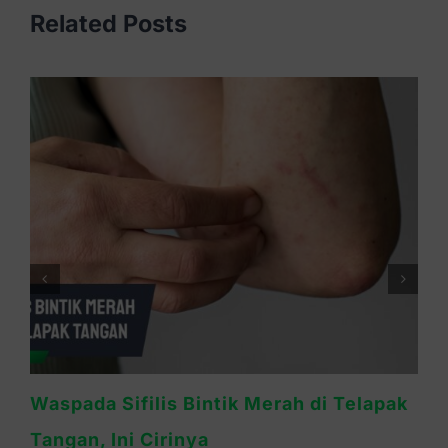
Related Posts
Ruam Sifilis Apakah Gatal? Ini
Penjelasannya