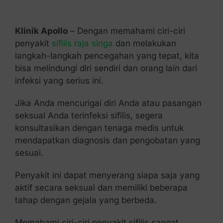
Kontak Kami
Klinik Apollo
– Dengan memahami ciri-ciri
penyakit
sifilis raja singa
dan melakukan
langkah-langkah pencegahan yang tepat, kita
bisa melindungi diri sendiri dan orang lain dari
infeksi yang serius ini.
Jika Anda mencurigai diri Anda atau pasangan
seksual Anda terinfeksi sifilis, segera
konsultasikan dengan tenaga medis untuk
mendapatkan diagnosis dan pengobatan yang
sesuai.
Penyakit ini dapat menyerang siapa saja yang
aktif secara seksual dan memiliki beberapa
tahap dengan gejala yang berbeda.
Memahami ciri-ciri penyakit sifilis sangat