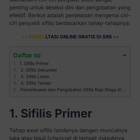
penting untuk deteksi dini dan pengobatan yang
efektif. Berikut adalah penjelasan mengenai ciri-
ciri penyakit sifilis berdasarkan tahap-tahapnya:
>>
KONSULTASI ONLINE GRATIS DI SINI
<<
Daftar isi
1. Sifilis Primer
2. Sifilis Sekunder
3. Sifilis Laten
4. Sifilis Tersier
Pemeriksaan dan Pengobatan Sifilis Raja Singa di Klinik Apollo
1. Sifilis Primer
Tahap awal sifilis tandanya dengan munculnya
luka atau bisul (
chancre
) di tempat masuknya