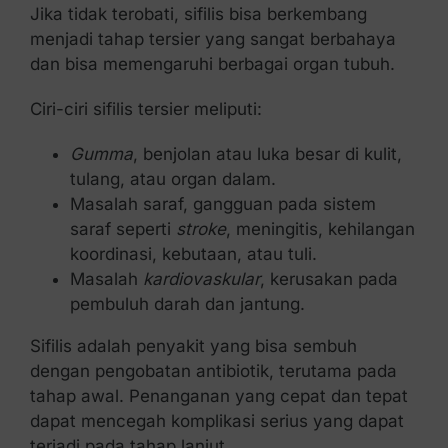
Jika tidak terobati, sifilis bisa berkembang
menjadi tahap tersier yang sangat berbahaya
dan bisa memengaruhi berbagai organ tubuh.
Ciri-ciri sifilis tersier meliputi:
Gumma
, benjolan atau luka besar di kulit,
tulang, atau organ dalam.
Masalah saraf, gangguan pada sistem
saraf seperti
stroke
, meningitis, kehilangan
koordinasi, kebutaan, atau tuli.
Masalah
kardiovaskular
, kerusakan pada
pembuluh darah dan jantung.
Sifilis adalah penyakit yang bisa sembuh
dengan pengobatan antibiotik, terutama pada
tahap awal. Penanganan yang cepat dan tepat
dapat mencegah komplikasi serius yang dapat
terjadi pada tahap lanjut.