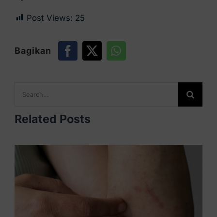
Post Views:
25
Bagikan
Search
for:
Related Posts