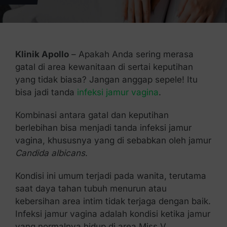
Kontak Kami
Klinik Apollo
– Apakah Anda sering merasa
gatal di area kewanitaan di sertai keputihan
yang tidak biasa? Jangan anggap sepele! Itu
bisa jadi tanda
infeksi jamur vagina
.
Kombinasi antara gatal dan keputihan
berlebihan bisa menjadi tanda infeksi jamur
vagina, khususnya yang di sebabkan oleh jamur
Candida albicans
.
Kondisi ini umum terjadi pada wanita, terutama
saat daya tahan tubuh menurun atau
kebersihan area intim tidak terjaga dengan baik.
Infeksi jamur vagina adalah kondisi ketika jamur
yang normalnya hidup di area Miss V