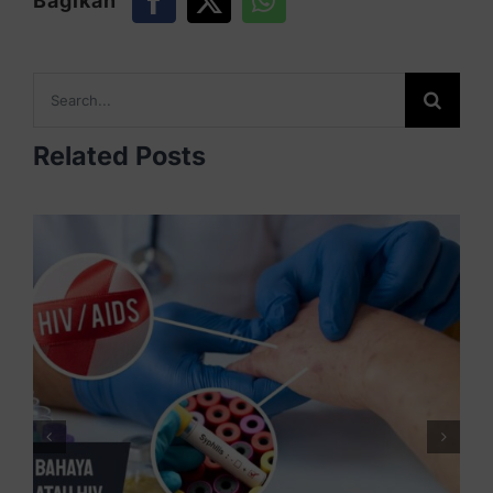
Bagikan
Search
for:
Related Posts