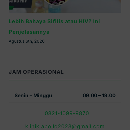
Kapan Gejala Sifilis Muncul? Ini Masa
Inkubasinya
Agustus 5th, 2026
JAM OPERASIONAL
Senin – Minggu
09.00 – 19.00
0821-1099-9870
klinik.apollo2023@gmail.com