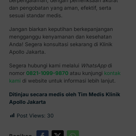
berpengalaman, dengan pemeriksaan akurat
dan pengobatan yang aman, efektif, serta
sesuai standar medis.
Jangan biarkan keputihan berkepanjangan
mengganggu kenyamanan dan kesehatan
Anda! Segera konsultasi sekarang di Klinik
Apollo Jakarta.
Segera hubungi kami melalui
WhatsApp
di
nomor
0821-1099-9870
atau kunjungi
kontak
kami
di website untuk informasi lebih lanjut.
Ditinjau secara medis oleh Tim Medis Klinik
Apollo Jakarta
Post Views:
30