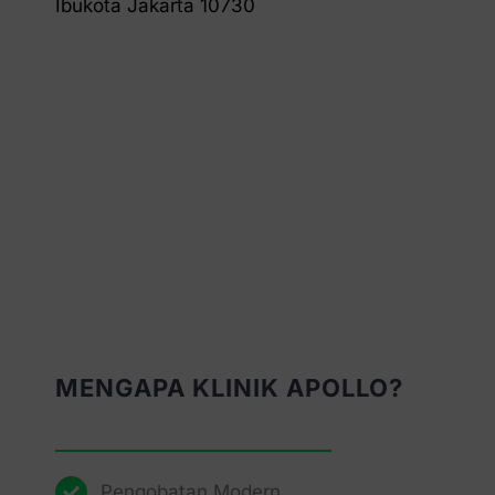
Ibukota Jakarta 10730
MENGAPA KLINIK APOLLO?
Pengobatan Modern