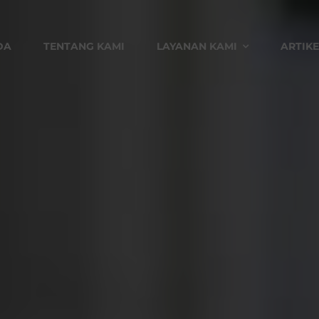
DA
TENTANG KAMI
LAYANAN KAMI
ARTIKE