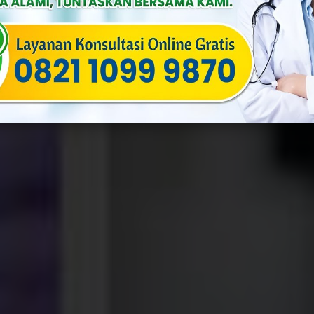
ulia
Published On: Juli 15th, 2025
Categories:
Penyakit Menular Se