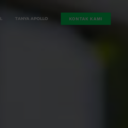
L
TANYA APOLLO
KONTAK KAMI