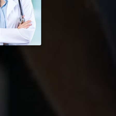
ksual