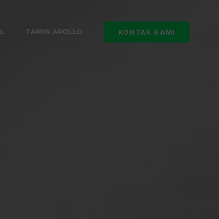
L
TANYA APOLLO
KONTAK KAMI