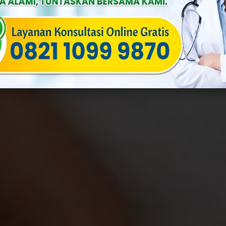
a
Published On: Agustus 15th, 2025
Categories:
Penyakit Menular 