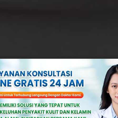
Pada Kelamin:
a, Dan Cara Ob