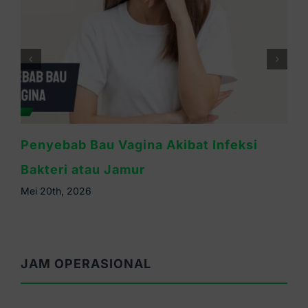
Miss V Gatal dan Bau Tidak Sedap? Bisa
Jadi Tanda Infeksi
Mei 16th, 2026
JAM OPERASIONAL