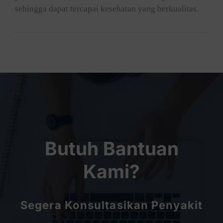
sehingga dapat tercapai kesehatan yang berkualitas.
Butuh Bantuan
Kami?
Segera Konsultasikan Penyakit