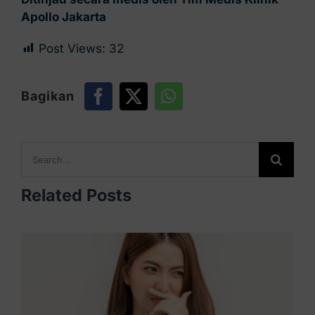
Apollo Jakarta
Post Views:
32
Bagikan
Search
for:
Related Posts