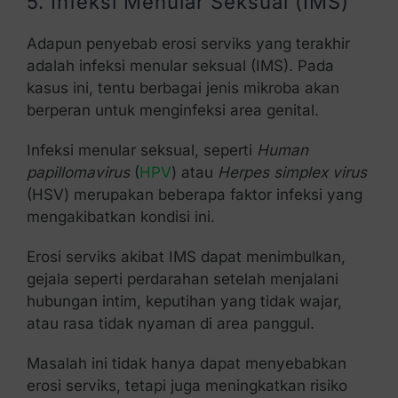
5. Infeksi Menular Seksual (IMS)
Adapun penyebab erosi serviks yang terakhir
adalah infeksi menular seksual (IMS). Pada
kasus ini, tentu berbagai jenis mikroba akan
berperan untuk menginfeksi area genital.
Infeksi menular seksual, seperti
Human
papillomavirus
(
HPV
) atau
Herpes simplex virus
(HSV) merupakan beberapa faktor infeksi yang
mengakibatkan kondisi ini.
Erosi serviks akibat IMS dapat menimbulkan,
gejala seperti perdarahan setelah menjalani
hubungan intim, keputihan yang tidak wajar,
atau rasa tidak nyaman di area panggul.
Masalah ini tidak hanya dapat menyebabkan
erosi serviks, tetapi juga meningkatkan risiko