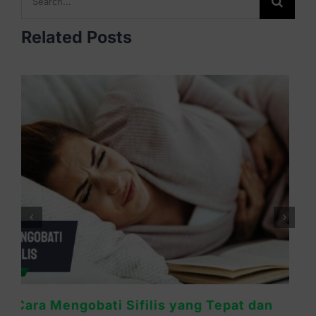
for:
Related Posts
Lebih Bahaya Sifilis atau HIV? Ini