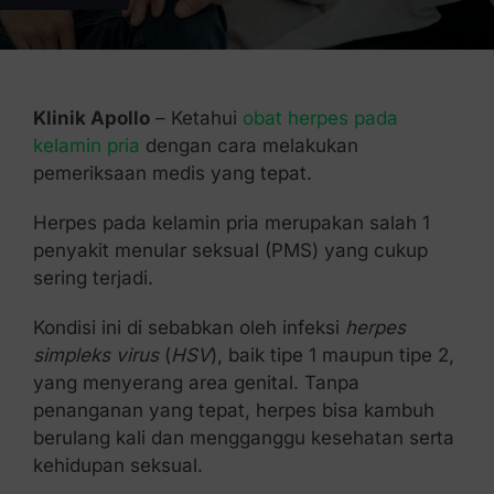
Kontak Kami
Klinik Apollo
– Ketahui
obat herpes pada
kelamin pria
dengan cara melakukan
pemeriksaan medis yang tepat.
Herpes pada kelamin pria merupakan salah 1
penyakit menular seksual (PMS) yang cukup
sering terjadi.
Kondisi ini di sebabkan oleh infeksi
herpes
simpleks virus
(
HSV
), baik tipe 1 maupun tipe 2,
yang menyerang area genital. Tanpa
penanganan yang tepat, herpes bisa kambuh
berulang kali dan mengganggu kesehatan serta
kehidupan seksual.