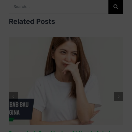
Search
for:
Related Posts