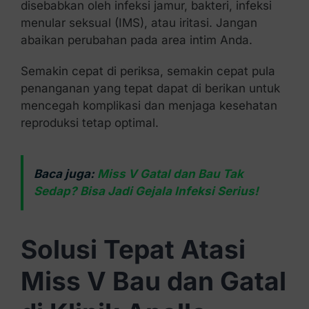
disebabkan oleh infeksi jamur, bakteri, infeksi
menular seksual (IMS), atau iritasi. Jangan
abaikan perubahan pada area intim Anda.
Semakin cepat di periksa, semakin cepat pula
penanganan yang tepat dapat di berikan untuk
mencegah komplikasi dan menjaga kesehatan
reproduksi tetap optimal.
Baca juga:
Miss V Gatal dan Bau Tak
Sedap? Bisa Jadi Gejala Infeksi Serius!
Solusi Tepat Atasi
Miss V Bau dan Gatal