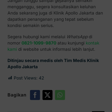
Jangan tunggu sampai gejalanya semakin
mengganggu, segera konsultasikan keluhan
Anda sekarang juga di Klinik Apollo Jakarta dan
dapatkan penanganan yang tepat sebelum
kondisi semakin serius.
Segera hubungi kami melalui
WhatsApp
di
nomor
0821-1099-9870
atau kunjungi
kontak
kami
di website untuk informasi lebih lanjut.
Ditinjau secara medis oleh Tim Medis Klinik
Apollo Jakarta
Post Views:
42
Bagikan