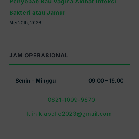
Miss V Gatal dan Bau Tidak Sedap? Bisa
Jadi Tanda Infeksi
Mei 16th, 2026
JAM OPERASIONAL
Senin – Minggu
09.00 – 19.00
0821-1099-9870
klinik.apollo2023@gmail.com