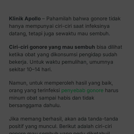
Kontak Kami
Klinik Apollo
– Pahamilah bahwa gonore tidak
hanya mempunyai ciri-ciri saat infeksinya
datang, tetapi juga sewaktu mau sembuh.
Ciri-ciri gonore yang mau sembuh
bisa dilihat
ketika obat yang dikonsumsi pengidap sudah
bekerja. Untuk waktu pemulihan, umumnya
sekitar 10–14 hari.
Namun, untuk memperoleh hasil yang baik,
orang yang terinfeksi
penyebab gonore
harus
minum obat sampai habis dan tidak
bersanggama dahulu.
Jika memang berhasil, akan ada tanda-tanda
positif yang muncul. Berikut adalah ciri-ciri
gonore mau sembuh yang perlu diketahui!