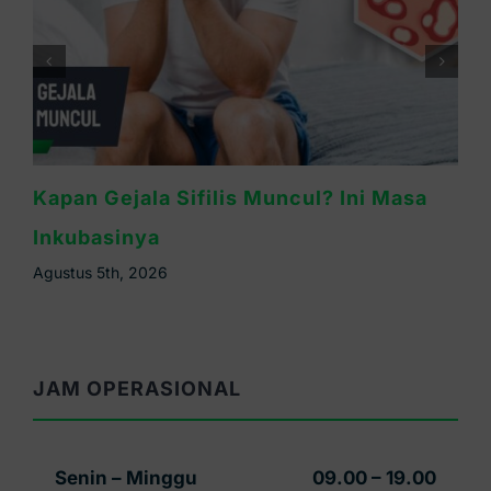
Waspada Sifilis Bintik Merah di Telapak
Tangan, Ini Cirinya
Agustus 4th, 2026
JAM OPERASIONAL
Senin – Minggu
09.00 – 19.00