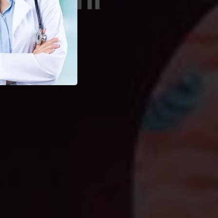
 Seksual