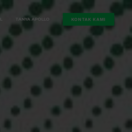
L
TANYA APOLLO
KONTAK KAMI