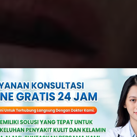
s Di Mulut Harus
egah Dengan 6 C