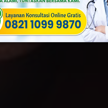
f
Published On: Februari 27th, 2024
Categories:
Penyakit Menular