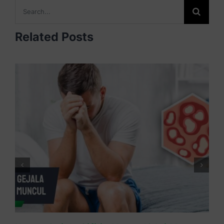
Search
for:
Related Posts