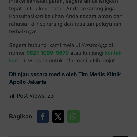
infeksi semakin parah, segera ambil langkah
tepat untuk kesehatan Anda sekarang juga.
Konsultasikan keluhan Anda secara aman dan
rahasia, klik sekarang dan rasakan pelayanan
terbaiknya!
Segera hubungi kami melalui
WhatsApp
di
nomor
0821-1099-9870
atau kunjungi
kontak
kami
di website untuk informasi lebih lanjut.
Ditinjau secara medis oleh Tim Medis Klinik
Apollo Jakarta
Post Views:
23
Bagikan