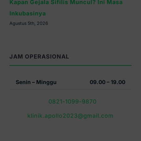
Waspada Sifilis Bintik Merah di Telapak
Tangan, Ini Cirinya
Agustus 4th, 2026
JAM OPERASIONAL
Senin – Minggu
09.00 – 19.00
0821-1099-9870
klinik.apollo2023@gmail.com