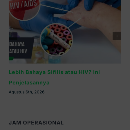
Kapan Gejala Sifilis Muncul? Ini Masa
Inkubasinya
Agustus 5th, 2026
JAM OPERASIONAL