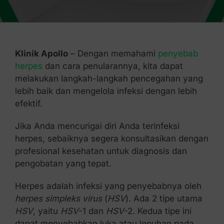
Kontak Kami
Klinik Apollo
– Dengan memahami
penyebab
herpes
dan cara penularannya, kita dapat
melakukan langkah-langkah pencegahan yang
lebih baik dan mengelola infeksi dengan lebih
efektif.
Jika Anda mencurigai diri Anda terinfeksi
herpes, sebaiknya segera konsultasikan dengan
profesional kesehatan untuk diagnosis dan
pengobatan yang tepat.
Herpes adalah infeksi yang penyebabnya oleh
herpes simpleks virus
(
HSV
). Ada 2 tipe utama
HSV
, yaitu
HSV
-1 dan
HSV
-2. Kedua tipe ini
dapat menyebabkan luka atau lepuhan pada