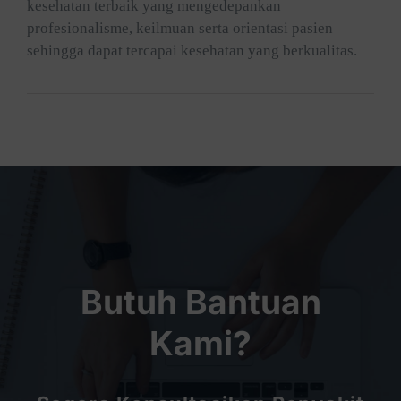
kesehatan terbaik yang mengedepankan
profesionalisme, keilmuan serta orientasi pasien
sehingga dapat tercapai kesehatan yang berkualitas.
Butuh Bantuan
Kami?