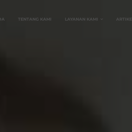
DA
TENTANG KAMI
LAYANAN KAMI
ARTIKE