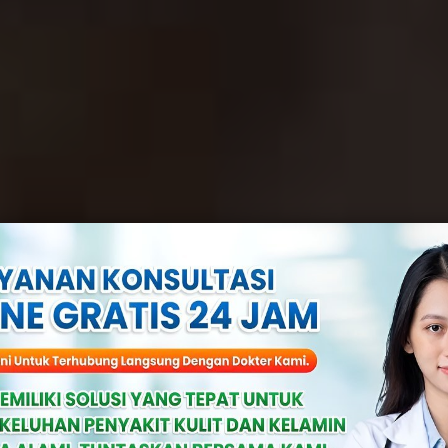
 Cara Atasi Her
da Pria Dan Wan