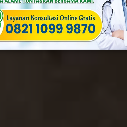
ia
Published On: Maret 19th, 2025
Categories:
Penyakit Menular S