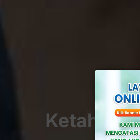
Ketahui, 7
Pa