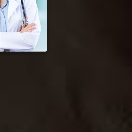
eksual