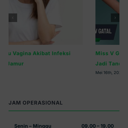
Miss V Gatal dan Bau Tidak Sedap? Bisa
Jadi Tanda Infeksi
Mei 16th, 2026
JAM OPERASIONAL
Senin – Minggu
09.00 – 19.00