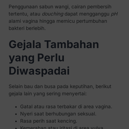
Penggunaan sabun wangi, cairan pembersih
tertentu, atau
douching
dapat mengganggu
pH
alami vagina hingga memicu pertumbuhan
bakteri berlebih.
Gejala Tambahan
yang Perlu
Diwaspadai
Selain bau dan busa pada keputihan, berikut
gejala lain yang sering menyertai:
Gatal atau rasa terbakar di area vagina.
Nyeri saat berhubungan seksual.
Rasa perih saat kencing.
Kemerahan atau iritasi di area vulva.