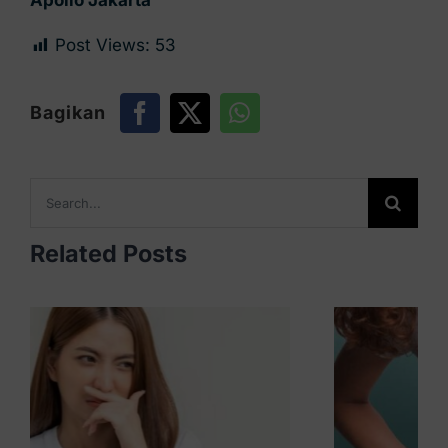
Apollo Jakarta
Post Views:
53
Bagikan
Search
for:
Related Posts