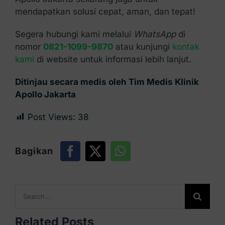
mendapatkan solusi cepat, aman, dan tepat!
Segera hubungi kami melalui
WhatsApp
di
nomor
0821-1099-9870
atau kunjungi
kontak
kami
di website untuk informasi lebih lanjut.
Ditinjau secara medis oleh Tim Medis Klinik
Apollo Jakarta
Post Views:
38
Bagikan
Search
for:
Related Posts