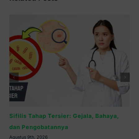
Cara Mengobati Sifilis yang Tepat dan
Efektif
Agustus 8th, 2026