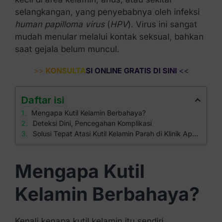
selangkangan, yang penyebabnya oleh infeksi
human papilloma virus
(
HPV
). Virus ini sangat
mudah menular melalui kontak seksual, bahkan
saat gejala belum muncul.
>>
KONSULTASI ONLINE GRATIS DI SINI
<<
Daftar isi
Mengapa Kutil Kelamin Berbahaya?
Deteksi Dini, Pencegahan Komplikasi
Solusi Tepat Atasi Kutil Kelamin Parah di Klinik Apollo
Mengapa Kutil
Kelamin Berbahaya?
Kenali kenapa kutil kelamin itu sendiri