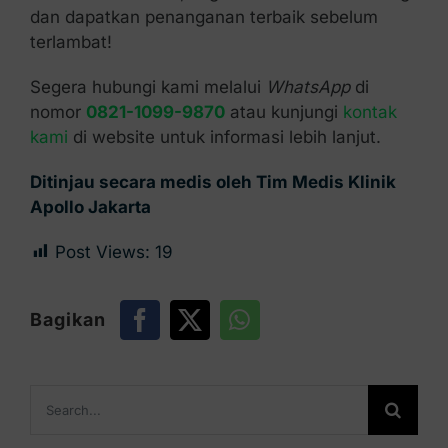
dan dapatkan penanganan terbaik sebelum
terlambat!
Segera hubungi kami melalui
WhatsApp
di
nomor
0821-1099-9870
atau kunjungi
kontak
kami
di website untuk informasi lebih lanjut.
Ditinjau secara medis oleh Tim Medis Klinik
Apollo Jakarta
Post Views:
19
Bagikan
Search
for: