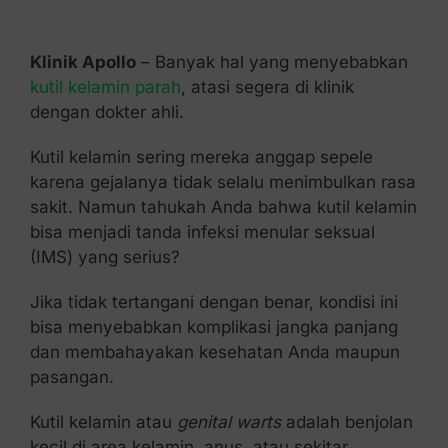
Kontak Kami
Klinik Apollo
– Banyak hal yang menyebabkan
kutil kelamin parah
, atasi segera di klinik
dengan dokter ahli.
Kutil kelamin sering mereka anggap sepele
karena gejalanya tidak selalu menimbulkan rasa
sakit. Namun tahukah Anda bahwa kutil kelamin
bisa menjadi tanda infeksi menular seksual
(IMS) yang serius?
Jika tidak tertangani dengan benar, kondisi ini
bisa menyebabkan komplikasi jangka panjang
dan membahayakan kesehatan Anda maupun
pasangan.
Kutil kelamin atau
genital warts
adalah benjolan
kecil di area kelamin, anus, atau sekitar