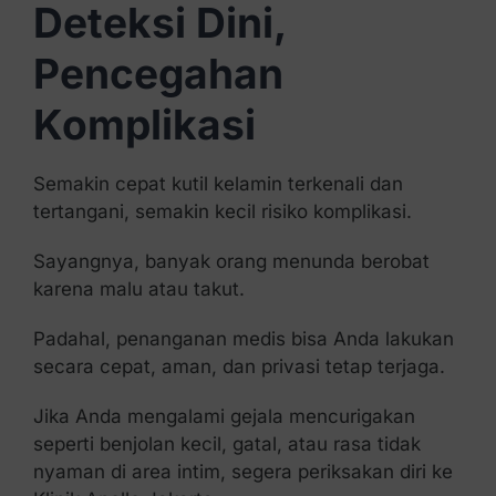
Deteksi Dini,
Pencegahan
Komplikasi
Semakin cepat kutil kelamin terkenali dan
tertangani, semakin kecil risiko komplikasi.
Sayangnya, banyak orang menunda berobat
karena malu atau takut.
Padahal, penanganan medis bisa Anda lakukan
secara cepat, aman, dan privasi tetap terjaga.
Jika Anda mengalami gejala mencurigakan
seperti benjolan kecil, gatal, atau rasa tidak
nyaman di area intim, segera periksakan diri ke