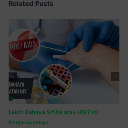
Related Posts
Kapan Gejala Sifilis Muncul? Ini Masa
Inkubasinya