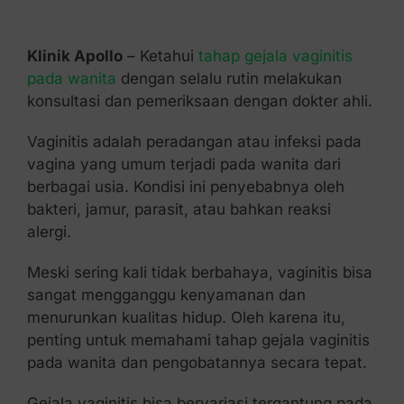
Kontak Kami
Klinik Apollo
– Ketahui
tahap gejala vaginitis
pada wanita
dengan selalu rutin melakukan
konsultasi dan pemeriksaan dengan dokter ahli.
Vaginitis adalah peradangan atau infeksi pada
vagina yang umum terjadi pada wanita dari
berbagai usia. Kondisi ini penyebabnya oleh
bakteri, jamur, parasit, atau bahkan reaksi
alergi.
Meski sering kali tidak berbahaya, vaginitis bisa
sangat mengganggu kenyamanan dan
menurunkan kualitas hidup. Oleh karena itu,
penting untuk memahami tahap gejala vaginitis
pada wanita dan pengobatannya secara tepat.
Gejala vaginitis bisa bervariasi tergantung pada