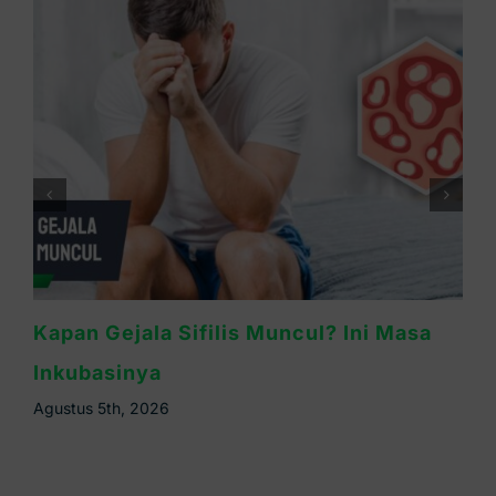
Waspada Sifilis Bintik Merah di Telapak
Tangan, Ini Cirinya
Agustus 4th, 2026