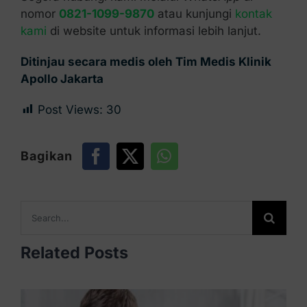
nomor
0821-1099-9870
atau kunjungi
kontak
kami
di website untuk informasi lebih lanjut.
Ditinjau secara medis oleh Tim Medis Klinik
Apollo Jakarta
Post Views:
30
Bagikan
Search
for:
Related Posts