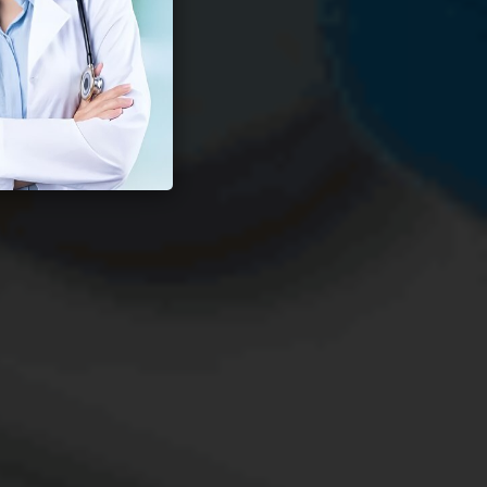
 Seksual