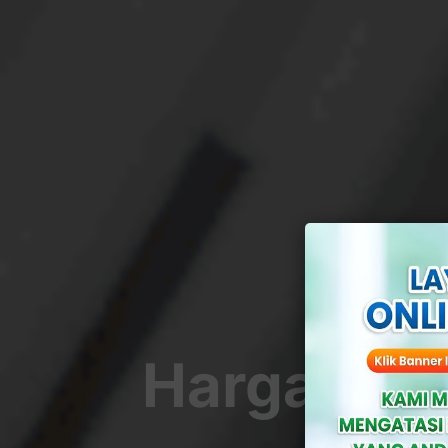
Harga Oba
Yan