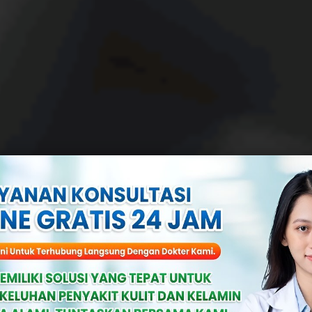
t Gonore Terbar
g Mempengaruh