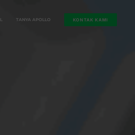
L
TANYA APOLLO
KONTAK KAMI