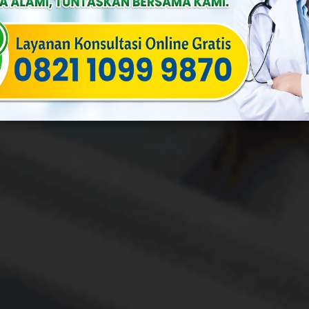
a
Published On: Februari 23rd, 2026
Categories:
Penyakit Menular