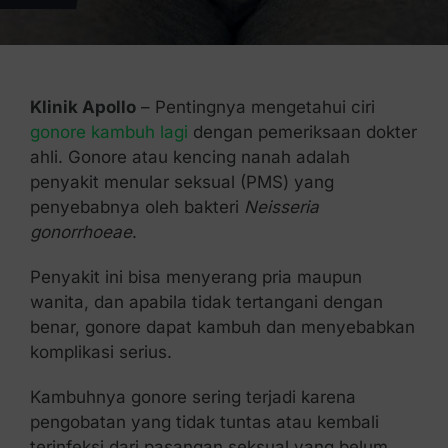
Kontak Kami
Klinik Apollo
– Pentingnya mengetahui ciri
gonore kambuh lagi
dengan pemeriksaan dokter
ahli. Gonore atau kencing nanah adalah
penyakit menular seksual (PMS) yang
penyebabnya oleh bakteri
Neisseria
gonorrhoeae
.
Penyakit ini bisa menyerang pria maupun
wanita, dan apabila tidak tertangani dengan
benar, gonore dapat kambuh dan menyebabkan
komplikasi serius.
Kambuhnya gonore sering terjadi karena
pengobatan yang tidak tuntas atau kembali
terinfeksi dari pasangan seksual yang belum