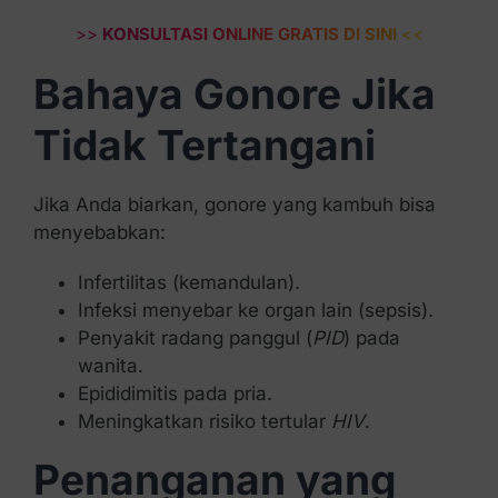
>>
KONSULTASI ONLINE GRATIS DI SINI
<<
Bahaya Gonore Jika
Tidak Tertangani
Jika Anda biarkan, gonore yang kambuh bisa
menyebabkan:
Infertilitas (kemandulan).
Infeksi menyebar ke organ lain (sepsis).
Penyakit radang panggul (
PID
) pada
wanita.
Epididimitis pada pria.
Meningkatkan risiko tertular
HIV
.
Penanganan yang