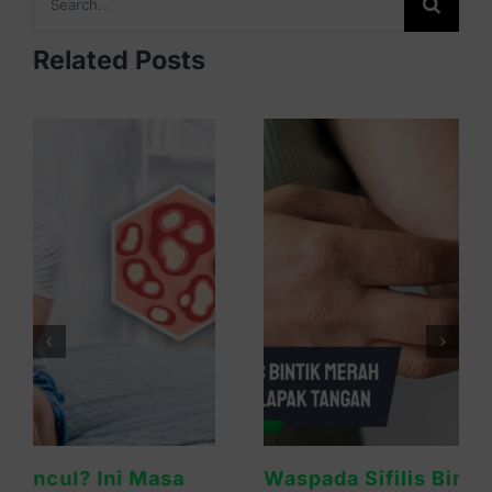
for:
Related Posts
Waspada Sifilis Bintik Merah di Telapak