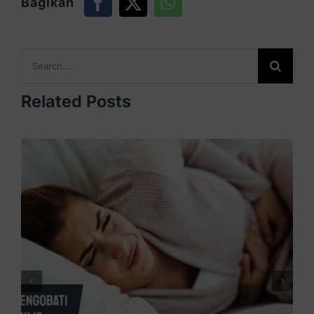
Bagikan
Search
for:
Related Posts