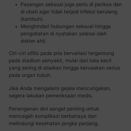
Pasangan seksual juga perlu di periksa dan
di obati agar tidak terjadi infeksi berulang
(kambuh).
Menghindari hubungan seksual hingga
pengobatan di nyatakan selesai oleh
dokter ahli.
Ciri-ciri sifilis pada pria bervariasi tergantung
pada stadium penyakit, mulai dari luka kecil
yang sering di abaikan hingga kerusakan serius
pada organ tubuh.
Jika Anda mengalami gejala mencurigakan,
segera lakukan pemeriksaan medis.
Penanganan dini sangat penting untuk
mencegah komplikasi berbahaya dan
melindungi kesehatan jangka panjang.