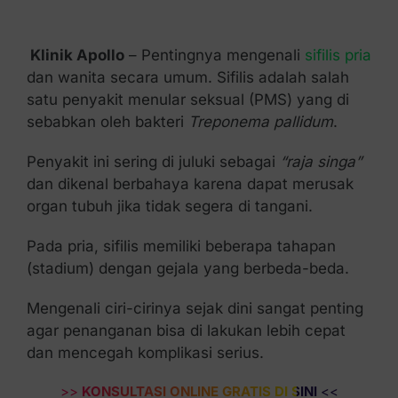
Kontak Kami
Klinik Apollo
– Pentingnya mengenali
sifilis pria
dan wanita secara umum. Sifilis adalah salah
satu penyakit menular seksual (PMS) yang di
sebabkan oleh bakteri
Treponema pallidum
.
Penyakit ini sering di juluki sebagai
“raja singa”
dan dikenal berbahaya karena dapat merusak
organ tubuh jika tidak segera di tangani.
Pada pria, sifilis memiliki beberapa tahapan
(stadium) dengan gejala yang berbeda-beda.
Mengenali ciri-cirinya sejak dini sangat penting
agar penanganan bisa di lakukan lebih cepat
dan mencegah komplikasi serius.
>>
KONSULTASI ONLINE GRATIS DI SINI
<<