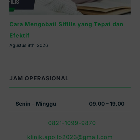
Lebih Bahaya Sifilis atau HIV? Ini
Penjelasannya
Agustus 6th, 2026
JAM OPERASIONAL
Senin – Minggu
09.00 – 19.00
0821-1099-9870
klinik.apollo2023@gmail.com