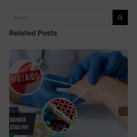
Search
for:
Related Posts