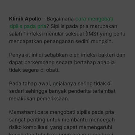
Kontak Kami
Klinik Apollo
– Bagaimana
cara mengobati
sipilis pada pria
? Sipilis pada pria merupakan
salah 1 infeksi menular seksual (IMS) yang perlu
mendapatkan penanganan sedini mungkin.
Penyakit ini di sebabkan oleh infeksi bakteri dan
dapat berkembang secara bertahap apabila
tidak segera di obati.
Pada tahap awal, gejalanya sering tidak di
sadari sehingga banyak penderita terlambat
melakukan pemeriksaan.
Memahami cara mengobati sipilis pada pria
sangat penting untuk membantu mencegah
risiko komplikasi yang dapat memengaruhi
kesehatan tubuh maupun organ reproduksi.