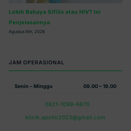
Kapan Gejala Sifilis Muncul? Ini Masa
Inkubasinya
Agustus 5th, 2026
JAM OPERASIONAL
Senin – Minggu
09.00 – 19.00
0821-1099-9870
klinik.apollo2023@gmail.com