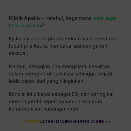
Kontak Kami
Klinik Apollo
– Ketahui, bagaimana
cara agar
tidak ejakulasi
?
Ejakulasi adalah proses keluarnya sperma dari
tubuh pria ketika mencapai puncak gairah
seksual.
Namun, sebagian pria mengalami kesulitan
dalam mengontrol ejakulasi sehingga terjadi
lebih cepat dari yang diinginkan.
Kondisi ini dikenal sebagai ED, dan sering kali
memengaruhi kepercayaan diri maupun
keharmonisan hubungan intim.
>>
KONSULTASI ONLINE GRATIS DI SINI
<<