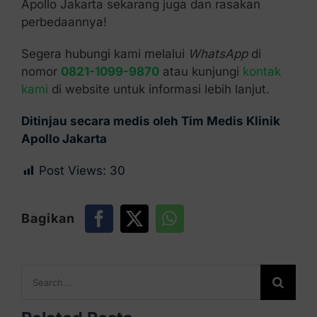
Apollo Jakarta sekarang juga dan rasakan
perbedaannya!
Segera hubungi kami melalui
WhatsApp
di
nomor
0821-1099-9870
atau kunjungi
kontak
kami
di website untuk informasi lebih lanjut.
Ditinjau secara medis oleh Tim Medis Klinik
Apollo Jakarta
Post Views:
30
Bagikan
Search
for: