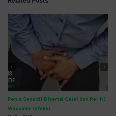
Related Posts
Cara Mengatasi Kelamin Pria Gatal:
Kenali Penyebab & Solusinya