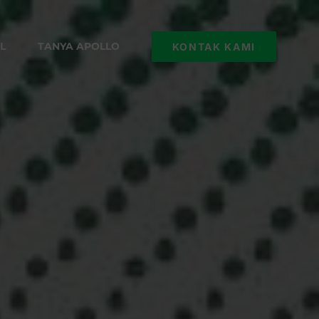
L
TANYA APOLLO
KONTAK KAMI