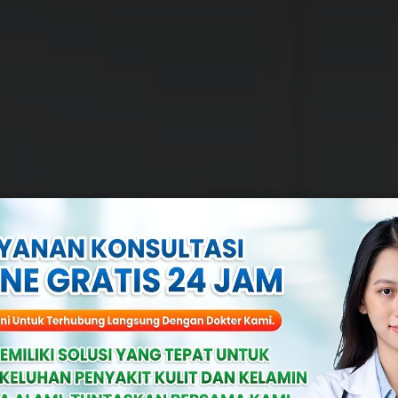
ter Spesialis G
ik Apollo Temp