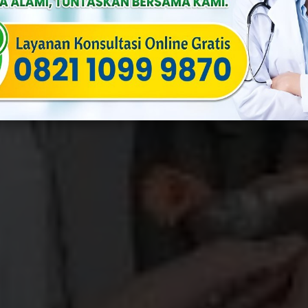
By
Yusuf
Published On: Februari 26th, 2024
Categories:
Ginekolog