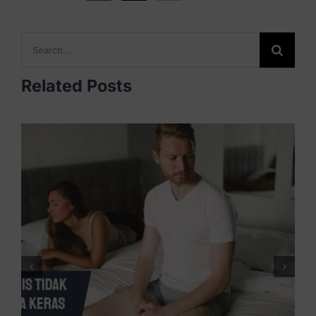
Search
for:
Related Posts