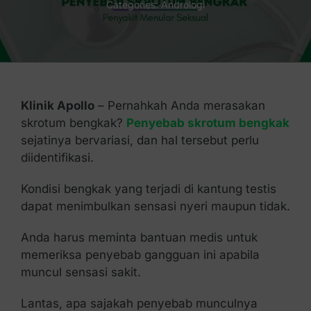
Categories:
Andrologi
Kontak Kami
Klinik Apollo
– Pernahkah Anda merasakan
skrotum bengkak?
Penyebab skrotum bengkak
sejatinya bervariasi, dan hal tersebut perlu
diidentifikasi.
Kondisi bengkak yang terjadi di kantung testis
dapat menimbulkan sensasi nyeri maupun tidak.
Anda harus meminta bantuan medis untuk
memeriksa penyebab gangguan ini apabila
muncul sensasi sakit.
Lantas, apa sajakah penyebab munculnya