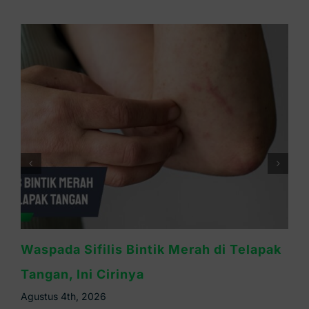
Ruam Sifilis Apakah Gatal? Ini
Penjelasannya
Agustus 3rd, 2026