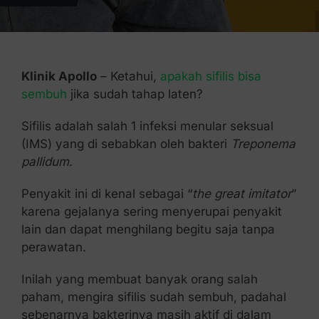
Kontak Kami
Klinik Apollo
– Ketahui,
apakah sifilis bisa
sembuh
jika sudah tahap laten?
Sifilis adalah salah 1 infeksi menular seksual
(IMS) yang di sebabkan oleh bakteri
Treponema
pallidum
.
Penyakit ini di kenal sebagai “
the great imitator
”
karena gejalanya sering menyerupai penyakit
lain dan dapat menghilang begitu saja tanpa
perawatan.
Inilah yang membuat banyak orang salah
paham, mengira sifilis sudah sembuh, padahal
sebenarnya bakterinya masih aktif di dalam