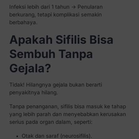
Infeksi lebih dari 1 tahun → Penularan
berkurang, tetapi komplikasi semakin
berbahaya.
Apakah Sifilis Bisa
Sembuh Tanpa
Gejala?
Tidak! Hilangnya gejala bukan berarti
penyakitnya hilang.
Tanpa penanganan, sifilis bisa masuk ke tahap
yang lebih parah dan menyebabkan kerusakan
serius pada organ dalam, seperti:
Otak dan saraf (neurosifilis).