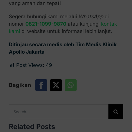
yang aman dan tepat!
Segera hubungi kami melalui
WhatsApp
di
nomor
0821-1099-9870
atau kunjungi
kontak
kami
di website untuk informasi lebih lanjut.
Ditinjau secara medis oleh Tim Medis Klinik
Apollo Jakarta
Post Views:
49
Bagikan
Search
for:
Related Posts