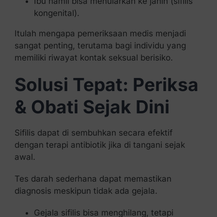
Ibu hamil bisa menularkan ke janin (sifilis
kongenital).
Itulah mengapa pemeriksaan medis menjadi
sangat penting, terutama bagi individu yang
memiliki riwayat kontak seksual berisiko.
Solusi Tepat: Periksa
& Obati Sejak Dini
Sifilis dapat di sembuhkan secara efektif
dengan terapi antibiotik jika di tangani sejak
awal.
Tes darah sederhana dapat memastikan
diagnosis meskipun tidak ada gejala.
Gejala sifilis bisa menghilang, tetapi