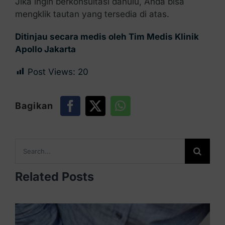
Jika ingin berkonsultasi dahulu, Anda bisa
mengklik tautan yang tersedia di atas.
Ditinjau secara medis oleh Tim Medis Klinik
Apollo Jakarta
Post Views:
20
Bagikan
Search
for:
Related Posts