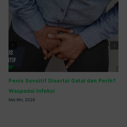
Cara Mengatasi Kelamin Pria Gatal:
Kenali Penyebab & Solusinya
Mei 6th, 2026