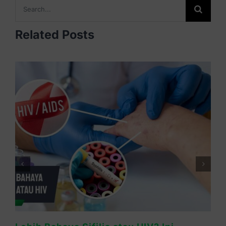
Search
for:
Related Posts