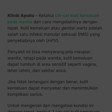
Kontak Kami
Klinik Apollo
– Ketahui
ciri-ciri kutil kemaluan
pada wanita
dan cara mengobatinya dengan
tepat. Kutil kemaluan atau
genital warts
adalah
salah satu infeksi menular seksual (IMS) yang
penyebabnya oleh (
HPV
).
Penyakit ini bisa menyerang pria maupun
wanita, tetapi pada wanita, kutil kemaluan
dapat tumbuh di area sensitif seperti vagina,
leher rahim, dan sekitar anus.
Jika tidak tertangani dengan benar, kutil
kemaluan dapat menyebar dan menimbulkan
komplikasi serius.
Untuk mengenali dan mengatasi kondisi ini
dengan tepat, berikut 7 ciri-ciri kutil kemaluan