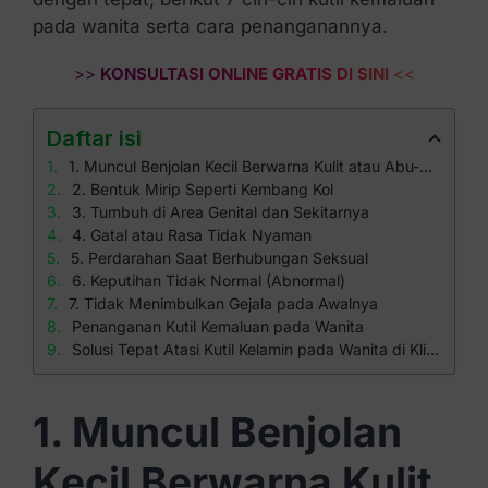
pada wanita serta cara penanganannya.
>>
KONSULTASI ONLINE GRATIS DI SINI
<<
Daftar isi
1. Muncul Benjolan Kecil Berwarna Kulit atau Abu-Abu
2. Bentuk Mirip Seperti Kembang Kol
3. Tumbuh di Area Genital dan Sekitarnya
4. Gatal atau Rasa Tidak Nyaman
5. Perdarahan Saat Berhubungan Seksual
6. Keputihan Tidak Normal (Abnormal)
7. Tidak Menimbulkan Gejala pada Awalnya
Penanganan Kutil Kemaluan pada Wanita
Solusi Tepat Atasi Kutil Kelamin pada Wanita di Klinik Apollo
1. Muncul Benjolan
Kecil Berwarna Kulit