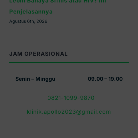
Lebih Bahaya Sifilis atau HIV? Ini
Penjelasannya
Agustus 6th, 2026
JAM OPERASIONAL
Senin – Minggu
09.00 – 19.00
0821-1099-9870
klinik.apollo2023@gmail.com