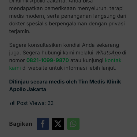
Di Klinik Apollo Jakarta, Anda bisa
mendapatkan pemeriksaan menyeluruh, terapi
medis modern, serta penanganan langsung dari
dokter spesialis berpengalaman dengan privasi
terjamin.
Segera konsultasikan kondisi Anda sekarang
juga. Segera hubungi kami melalui
WhatsApp
di
nomor
0821-1099-9870
atau kunjungi
kontak
kami
di website untuk informasi lebih lanjut.
Ditinjau secara medis oleh Tim Medis Klinik
Apollo Jakarta
Post Views:
22
Bagikan