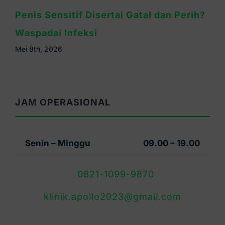
Cara Mengatasi Kelamin Pria Gatal:
Kenali Penyebab & Solusinya
Mei 6th, 2026
JAM OPERASIONAL
Senin – Minggu
09.00 – 19.00
0821-1099-9870
klinik.apollo2023@gmail.com