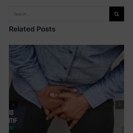
Search
for:
Related Posts