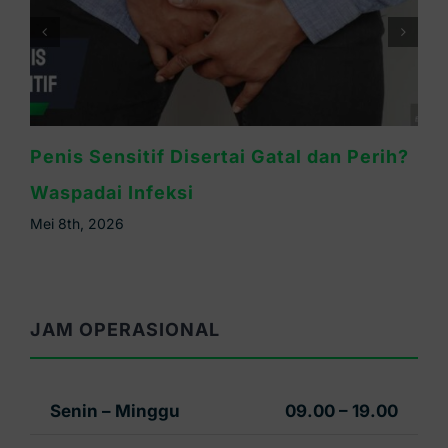
Cara Mengatasi Kelamin Pria Gatal:
Kenali Penyebab & Solusinya
Mei 6th, 2026
JAM OPERASIONAL
Senin – Minggu
09.00 – 19.00