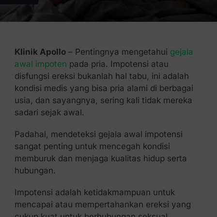
Kontak Kami
Klinik Apollo
– Pentingnya mengetahui
gejala
awal impoten
pada pria. Impotensi atau
disfungsi ereksi bukanlah hal tabu, ini adalah
kondisi medis yang bisa pria alami di berbagai
usia, dan sayangnya, sering kali tidak mereka
sadari sejak awal.
Padahal, mendeteksi gejala awal impotensi
sangat penting untuk mencegah kondisi
memburuk dan menjaga kualitas hidup serta
hubungan.
Impotensi adalah ketidakmampuan untuk
mencapai atau mempertahankan ereksi yang
cukup kuat untuk berhubungan seksual.