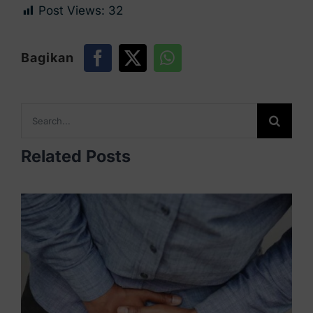
Post Views:
32
Bagikan
Search
for:
Related Posts