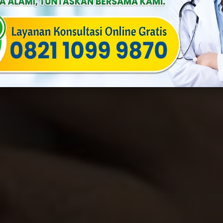
By
Yulia
Published On: September 21st, 2025
Categories:
Androlog