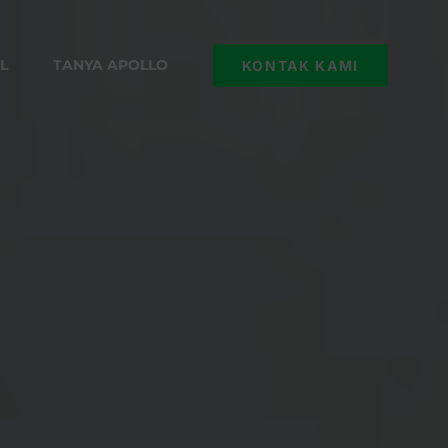
L
TANYA APOLLO
KONTAK KAMI