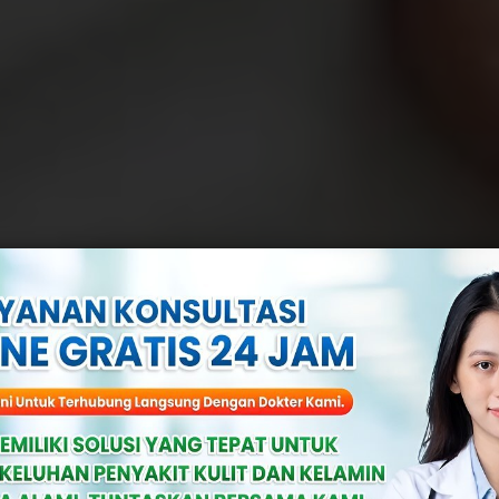
sar Sebelah Kan
o Dan Penanga