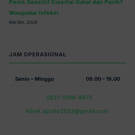
Cara Mengatasi Kelamin Pria Gatal:
Kenali Penyebab & Solusinya
Mei 6th, 2026
JAM OPERASIONAL
Senin – Minggu
09.00 – 19.00
0821-1099-9870
klinik.apollo2023@gmail.com