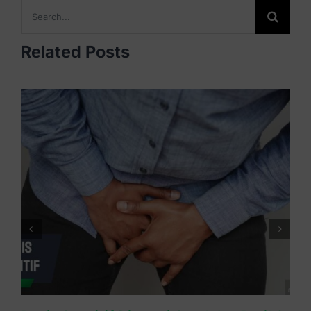
Search
for:
Related Posts