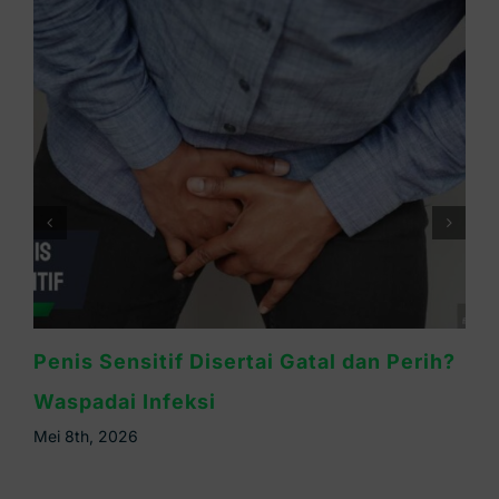
Cara Mengatasi Kelamin Pria Gatal:
Kenali Penyebab & Solusinya
Mei 6th, 2026