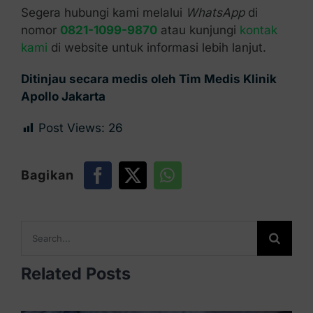
Segera hubungi kami melalui
WhatsApp
di
nomor
0821-1099-9870
atau kunjungi
kontak
kami
di website untuk informasi lebih lanjut.
Ditinjau secara medis oleh Tim Medis Klinik
Apollo Jakarta
Post Views:
26
Bagikan
Search
for:
Related Posts