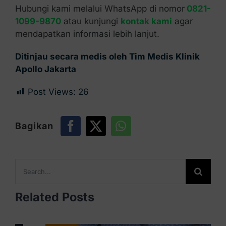
Hubungi kami melalui WhatsApp di nomor
0821-
1099-9870
atau kunjungi
kontak kami
agar
mendapatkan informasi lebih lanjut.
Ditinjau secara medis oleh Tim Medis Klinik
Apollo Jakarta
Post Views:
26
Bagikan
Search
for:
Related Posts