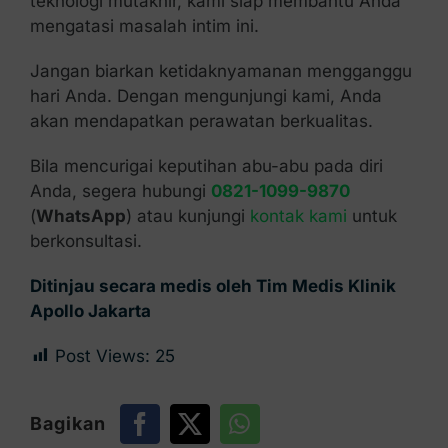
teknologi mutakhir, kami siap membantu Anda
mengatasi masalah intim ini.
Jangan biarkan ketidaknyamanan mengganggu
hari Anda. Dengan mengunjungi kami, Anda
akan mendapatkan perawatan berkualitas.
Bila mencurigai keputihan abu-abu pada diri
Anda, segera hubungi
0821-1099-9870
(
WhatsApp
) atau kunjungi
kontak kami
untuk
berkonsultasi.
Ditinjau secara medis oleh Tim Medis Klinik
Apollo Jakarta
Post Views:
25
Bagikan