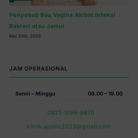
Miss V Gatal dan Bau Tidak Sedap? Bisa
Jadi Tanda Infeksi
Mei 16th, 2026
JAM OPERASIONAL
Senin – Minggu
09.00 – 19.00
0821-1099-9870
klinik.apollo2023@gmail.com