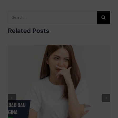
Search
for:
Related Posts