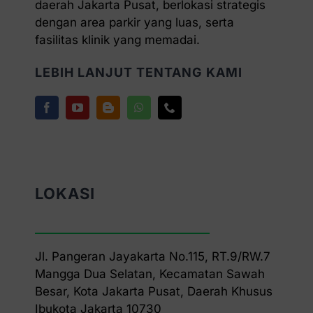
daerah Jakarta Pusat, berlokasi strategis
dengan area parkir yang luas, serta
fasilitas klinik yang memadai.
LEBIH LANJUT TENTANG KAMI
LOKASI
Jl. Pangeran Jayakarta No.115, RT.9/RW.7
Mangga Dua Selatan, Kecamatan Sawah
Besar, Kota Jakarta Pusat, Daerah Khusus
Ibukota Jakarta 10730