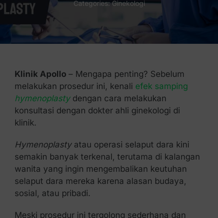
Categories:
Ginekologi
Kontak Kami
Klinik Apollo
– Mengapa penting? Sebelum
melakukan prosedur ini, kenali
efek samping
hymenoplasty
dengan cara melakukan
konsultasi dengan dokter ahli ginekologi di
klinik.
Hymenoplasty
atau operasi selaput dara kini
semakin banyak terkenal, terutama di kalangan
wanita yang ingin mengembalikan keutuhan
selaput dara mereka karena alasan budaya,
sosial, atau pribadi.
Meski prosedur ini tergolong sederhana dan