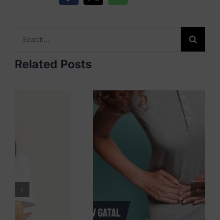
Search
for:
Related Posts