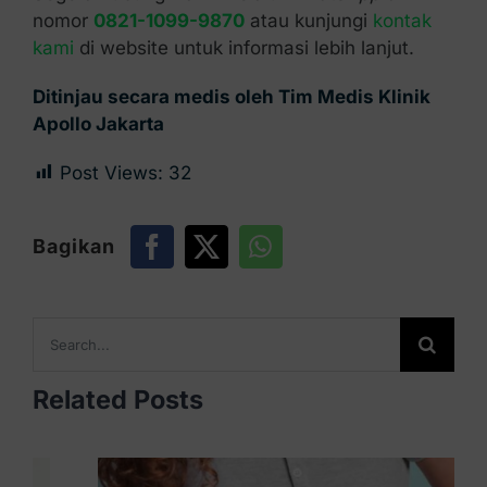
nomor
0821-1099-9870
atau kunjungi
kontak
kami
di website untuk informasi lebih lanjut.
Ditinjau secara medis oleh Tim Medis Klinik
Apollo Jakarta
Post Views:
32
Bagikan
Search
for:
Related Posts