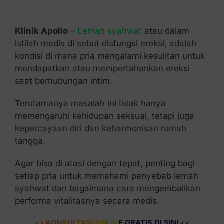
Kontak Kami
Klinik Apollo
–
Lemah syahwat
atau dalam
istilah medis di sebut disfungsi ereksi, adalah
kondisi di mana pria mengalami kesulitan untuk
mendapatkan atau mempertahankan ereksi
saat berhubungan intim.
Terutamanya masalah ini tidak hanya
memengaruhi kehidupan seksual, tetapi juga
kepercayaan diri dan keharmonisan rumah
tangga.
Agar bisa di atasi dengan tepat, penting bagi
setiap pria untuk memahami penyebab lemah
syahwat dan bagaimana cara mengembalikan
performa vitalitasnya secara medis.
>>
KONSULTASI ONLINE GRATIS DI SINI
<<