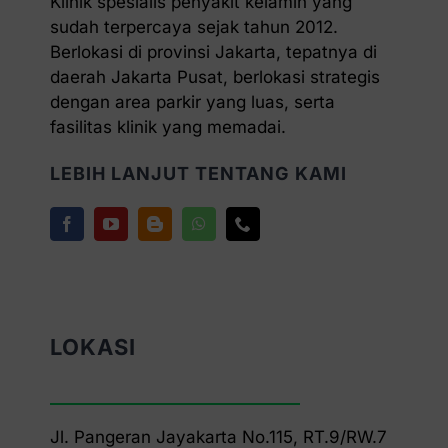
Klinik spesialis penyakit kelamin yang
sudah terpercaya sejak tahun 2012.
Berlokasi di provinsi Jakarta, tepatnya di
daerah Jakarta Pusat, berlokasi strategis
dengan area parkir yang luas, serta
fasilitas klinik yang memadai.
LEBIH LANJUT TENTANG KAMI
LOKASI
Jl. Pangeran Jayakarta No.115, RT.9/RW.7