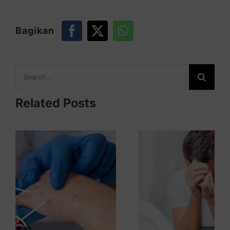
Bagikan
Search
for:
Related Posts