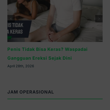
Penis Tidak Bisa Keras? Waspadai
Gangguan Ereksi Sejak Dini
April 28th, 2026
JAM OPERASIONAL