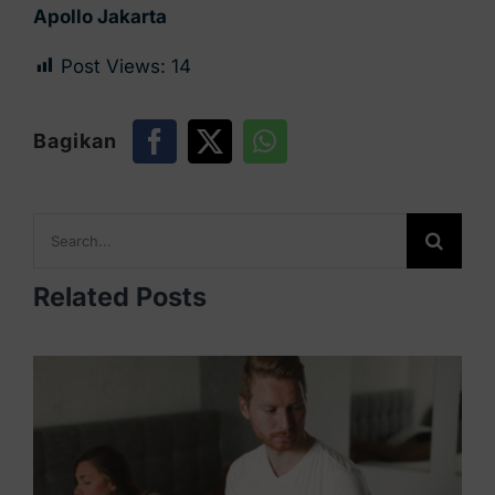
Apollo Jakarta
Post Views:
14
Bagikan
Search
for:
Related Posts