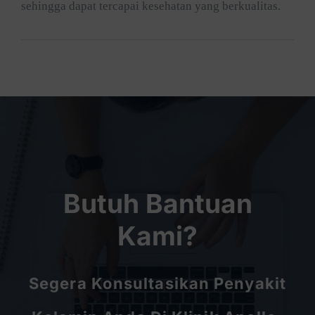
sehingga dapat tercapai kesehatan yang berkualitas.
Butuh Bantuan
Kami?
Segera Konsultasikan Penyakit