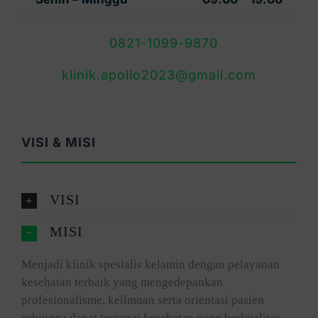
0821-1099-9870
klinik.apollo2023@gmail.com
VISI & MISI
VISI
MISI
Menjadi klinik spesialis kelamin dengan pelayanan
kesehatan terbaik yang mengedepankan
profesionalisme, keilmuan serta orientasi pasien
sehingga dapat tercapai kesehatan yang berkualitas.