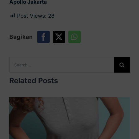
Apollo Jakarta
Post Views:
28
Bagikan
Search
for:
Related Posts