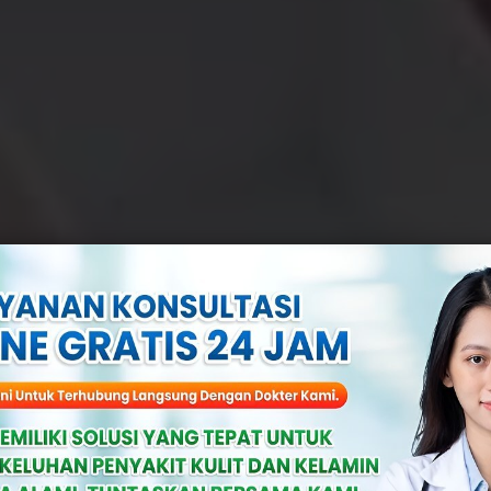
ihan Di Klinik: 
epat Sesuai Pe