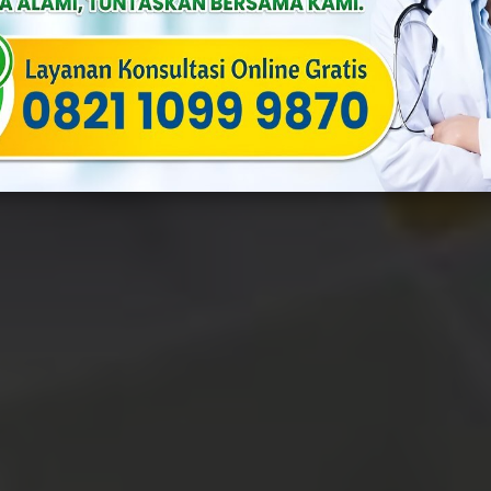
By
Yulia
Published On: Desember 16th, 2025
Categories:
Ginekolog