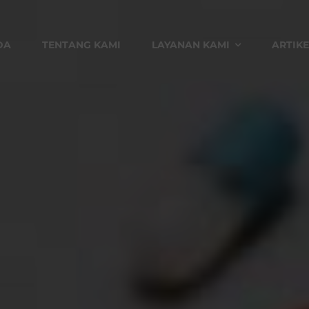
DA
TENTANG KAMI
LAYANAN KAMI
ARTIKE