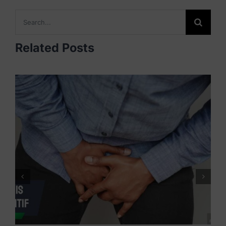
Search
for:
Related Posts