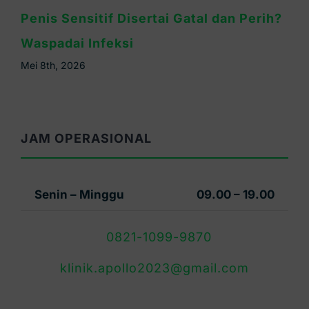
Cara Mengatasi Kelamin Pria Gatal:
Kenali Penyebab & Solusinya
Mei 6th, 2026
JAM OPERASIONAL
Senin – Minggu
09.00 – 19.00
0821-1099-9870
klinik.apollo2023@gmail.com