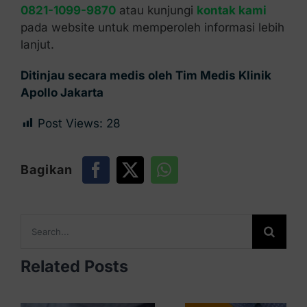
0821-1099-9870
atau kunjungi
kontak kami
pada website untuk memperoleh informasi lebih
lanjut.
Ditinjau secara medis oleh Tim Medis Klinik
Apollo Jakarta
Post Views:
28
Bagikan
Search
for:
Related Posts