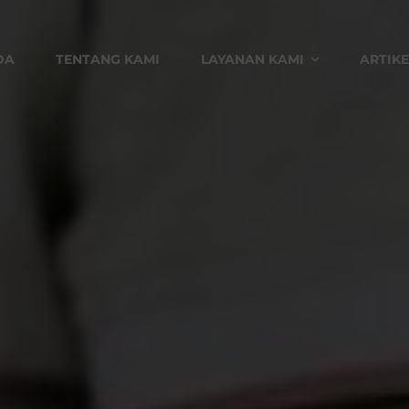
DA
TENTANG KAMI
LAYANAN KAMI
ARTIKE