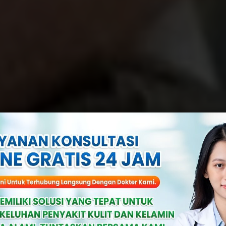
n Pria: Solusi
si Gatal Dan Inf