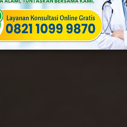
By
Yulia
Published On: September 26th, 2025
Categories:
Androlog