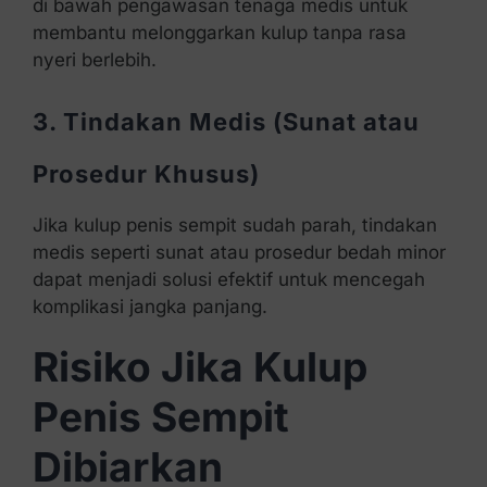
di bawah pengawasan tenaga medis untuk
membantu melonggarkan kulup tanpa rasa
nyeri berlebih.
3. Tindakan Medis (Sunat atau
Prosedur Khusus)
Jika kulup penis sempit sudah parah, tindakan
medis seperti sunat atau prosedur bedah minor
dapat menjadi solusi efektif untuk mencegah
komplikasi jangka panjang.
Risiko Jika Kulup
Penis Sempit
Dibiarkan