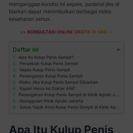
menganggap kondisi ini sepele, padahal jika di
biarkan dapat menimbulkan berbagai risiko
kesehatan serius.
>>
KONSULTASI ONLINE GRATIS DI SINI
<<
Daftar isi
Apa Itu Kulup Penis Sempit?
Penyebab Kulup Penis Sempit
Gejala Kulup Penis Sempit
Penanganan Kulup Penis Sempit
Risiko Jika Kulup Penis Sempit Dibiarkan
Kapan Harus ke Dokter Ahli?
Penanganan Kulup Penis Sempit di Klinik Apollo Jakarta
Keunggulan Klinik Apollo Jakarta
Solusi Tepat Atasi Kulup Penis Sempit di Klinik Apollo
Apa Itu Kulup Penis