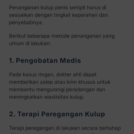
Penanganan kulup penis sempit harus di
sesuaikan dengan tingkat keparahan dan
penyebabnya.
Berikut beberapa metode penanganan yang
umum di lakukan:
1. Pengobatan Medis
Pada kasus ringan, dokter ahli dapat
memberikan salep atau krim khusus untuk
membantu mengurangi peradangan dan
meningkatkan elastisitas kulup.
2. Terapi Peregangan Kulup
Terapi peregangan di lakukan secara bertahap