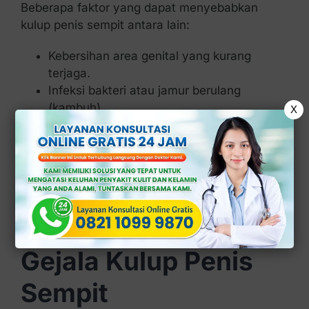
Beberapa faktor yang dapat menyebabkan
kulup penis sempit antara lain:
Kebersihan area genital yang kurang
terjaga.
Infeksi bakteri atau jamur berulang
(kambuh).
X
Peradangan pada kulup (balanitis).
Luka atau jaringan parut akibat cedera.
Diabetes (kencing manis) yang tidak
terkontrol.
Penyebab-penyebab tersebut dapat membuat
kulup menebal dan kehilangan elastisitasnya.
Gejala Kulup Penis
Sempit