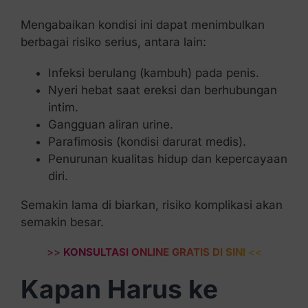
Mengabaikan kondisi ini dapat menimbulkan
berbagai risiko serius, antara lain:
Infeksi berulang (kambuh) pada penis.
Nyeri hebat saat ereksi dan berhubungan
intim.
Gangguan aliran urine.
Parafimosis (kondisi darurat medis).
Penurunan kualitas hidup dan kepercayaan
diri.
Semakin lama di biarkan, risiko komplikasi akan
semakin besar.
>>
KONSULTASI ONLINE GRATIS DI SINI
<<
Kapan Harus ke