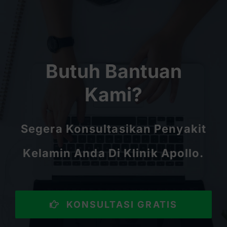
Butuh Bantuan
Kami?
Segera Konsultasikan Penyakit
Kelamin Anda Di Klinik Apollo.
KONSULTASI GRATIS