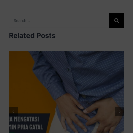
Search
for:
Related Posts