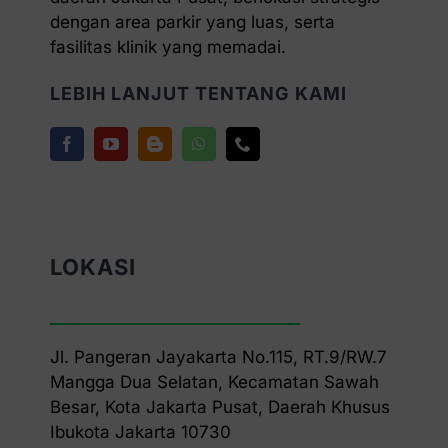
dengan area parkir yang luas, serta
fasilitas klinik yang memadai.
LEBIH LANJUT TENTANG KAMI
LOKASI
Jl. Pangeran Jayakarta No.115, RT.9/RW.7
Mangga Dua Selatan, Kecamatan Sawah
Besar, Kota Jakarta Pusat, Daerah Khusus
Ibukota Jakarta 10730