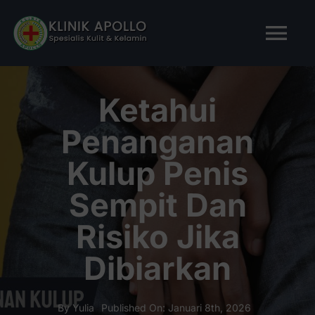
Skip
to
Tog
content
Nav
BERANDA
Ketahui
Penanganan
TENTANG KAMI
Kulup Penis
LAYANAN KAMI
Sempit Dan
Risiko Jika
ARTIKEL
Dibiarkan
Tanya Apollo
By
Yulia
Published On: Januari 8th, 2026