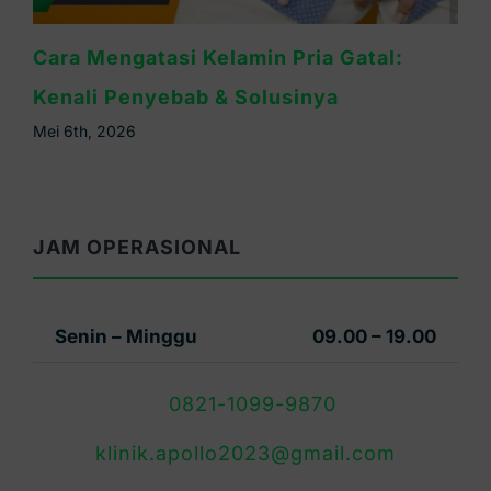
Cara Mengatasi Kelamin Pria Gatal:
Kenali Penyebab & Solusinya
Mei 6th, 2026
JAM OPERASIONAL
Senin – Minggu
09.00 – 19.00
0821-1099-9870
klinik.apollo2023@gmail.com