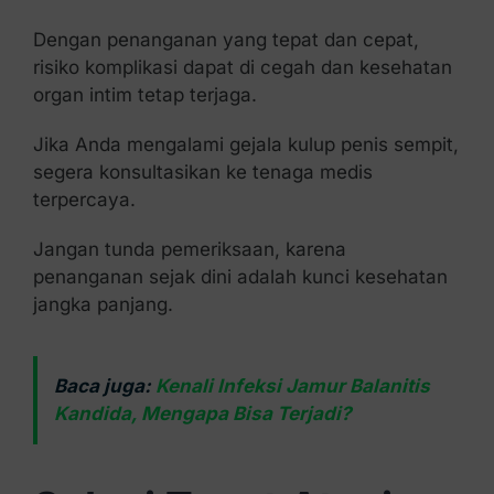
Dengan penanganan yang tepat dan cepat,
risiko komplikasi dapat di cegah dan kesehatan
organ intim tetap terjaga.
Jika Anda mengalami gejala kulup penis sempit,
segera konsultasikan ke tenaga medis
terpercaya.
Jangan tunda pemeriksaan, karena
penanganan sejak dini adalah kunci kesehatan
jangka panjang.
Baca juga:
Kenali Infeksi Jamur Balanitis
Kandida, Mengapa Bisa Terjadi?